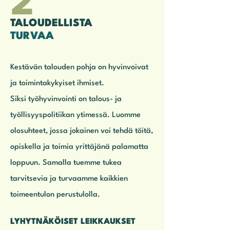
2
TALOUDELLISTA
TURVAA
Kestävän talouden pohja on hyvinvoivat
ja toimintakykyiset ihmiset.
Siksi työhyvinvointi on talous- ja
työllisyyspolitiikan ytimessä. Luomme
olosuhteet, jossa jokainen voi tehdä töitä,
opiskella ja toimia yrittäjänä palamatta
loppuun. Samalla tuemme tukea
tarvitsevia ja turvaamme kaikkien
toimeentulon perustulolla.
LYHYTNÄKÖISET LEIKKAUKSET