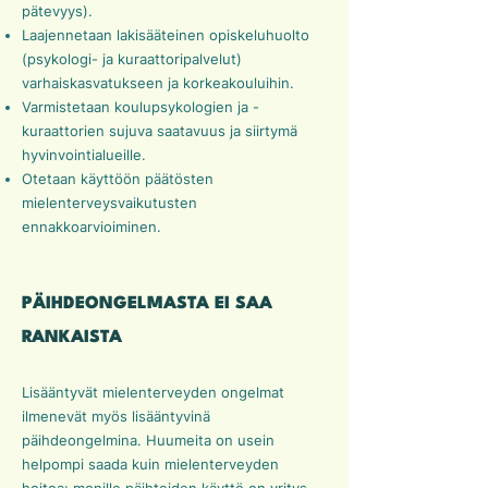
pätevyys).
Laajennetaan lakisääteinen opiskeluhuolto
(psykologi- ja kuraattoripalvelut)
varhaiskasvatukseen ja korkeakouluihin.
Varmistetaan koulupsykologien ja -
kuraattorien sujuva saatavuus ja siirtymä
hyvinvointialueille.
Otetaan käyttöön päätösten
mielenterveysvaikutusten
ennakkoarvioiminen.
PÄIHDEONGELMASTA EI SAA
RANKAISTA
Lisääntyvät mielenterveyden ongelmat
ilmenevät myös lisääntyvinä
päihdeongelmina. Huumeita on usein
helpompi saada kuin mielenterveyden