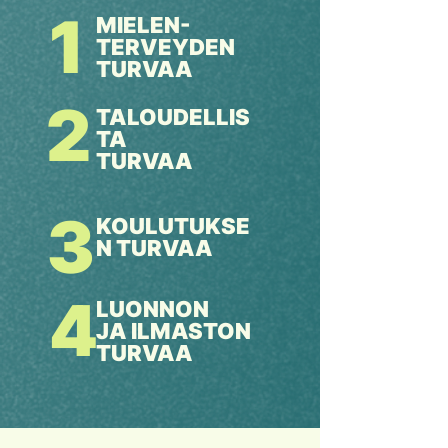
1
MIELEN-
TERVEYDEN
TURVAA
2
TALOUDELLIS
TA
TURVAA
3
KOULUTUKSE
N TURVAA
4
LUONNON
JA ILMASTON
TURVAA