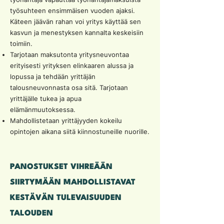
työsuhteen ensimmäisen vuoden ajaksi.
Käteen jäävän rahan voi yritys käyttää sen
kasvun ja menestyksen kannalta keskeisiin
toimiin.
Tarjotaan maksutonta yritysneuvontaa
erityisesti yrityksen elinkaaren alussa ja
lopussa ja tehdään yrittäjän
talousneuvonnasta osa sitä. Tarjotaan
yrittäjälle tukea ja apua
elämänmuutoksessa.
Mahdollistetaan yrittäjyyden kokeilu
opintojen aikana siitä kiinnostuneille nuorille.
PANOSTUKSET VIHREÄÄN
SIIRTYMÄÄN MAHDOLLISTAVAT
KESTÄVÄN TULEVAISUUDEN
TALOUDEN