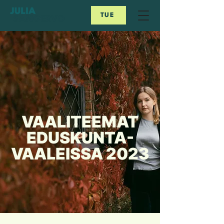
TUE
VAALITEEMAT
EDUSKUNTA-
VAALEISSA 2023