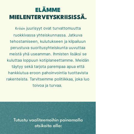
ELÄMME
MIELENTERVEYSKRIISISSÄ.
juurisyyt ovat turvattomuutta
Kriisin
ruokkivassa yhteiskunnassa. Jatkuva
tehostamiseen, kulutukseen ja kilpailuun
perustuva suoritusyhteiskunta uuvuttaa
meistä yhä useamman. Ihmisten lisäksi se
kuluttaa loppuun kotiplaneettamme. Meidän
täytyy sekä tarjota parempaa apua että
hankkiutua eroon pahoinvointia tuottavista
rakenteista. Tarvitsemme politiikkaa, joka luo
toivoa ja turvaa.
Tutustu vaaliteemoihin painamalla
otsikoita alla: