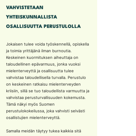
VAHVISTETAAN
YHTEISKUNNALLISTA
OSALLISUUTTA PERUSTULOLLA
Jokaisen tulee voida työskennellä, opiskella
ja toimia yrittäjänä ilman burnoutia.
Keskeinen kuormituksen aiheuttaja on
taloudellinen epävarmuus, jonka vuoksi
mielenterveyttä ja osallisuutta tulee
vahvistaa taloudellisella turvalla. Perustulo
on keskeinen ratkaisu mielenterveyden
kriisiin, sillä se tuo taloudellista varmuutta ja
vahvistaa perusturvallisuuden kokemusta.
Tämä näkyi myös Suomen
perustulokokeilussa, joka vahvisti selvästi
osallistujien mielenterveyttä.
Samalla meidän täytyy tukea kaikkia sitä