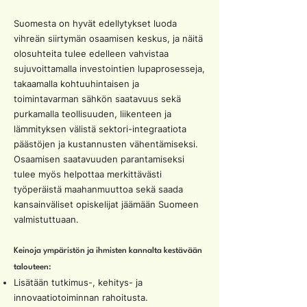
Suomesta on hyvät edellytykset luoda
vihreän siirtymän osaamisen keskus, ja näitä
olosuhteita tulee edelleen vahvistaa
sujuvoittamalla investointien lupaprosesseja,
takaamalla kohtuuhintaisen ja
toimintavarman sähkön saatavuus sekä
purkamalla teollisuuden, liikenteen ja
lämmityksen välistä sektori-integraatiota
päästöjen ja kustannusten vähentämiseksi.
Osaamisen saatavuuden parantamiseksi
tulee myös helpottaa merkittävästi
työperäistä maahanmuuttoa sekä saada
kansainväliset opiskelijat jäämään Suomeen
valmistuttuaan.
Keinoja ympäristön ja ihmisten kannalta kestävään
talouteen:
Lisätään tutkimus-, kehitys- ja
innovaatiotoiminnan rahoitusta.