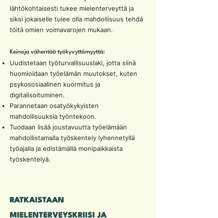
lähtökohtaisesti tukee mielenterveyttä ja
siksi jokaiselle tulee olla mahdollisuus tehdä
töitä omien voimavarojen mukaan.
Keinoja vähentää työkyvyttömyyttä:
Uudistetaan työturvallisuuslaki, jotta siinä
huomioidaan työelämän muutokset, kuten
psykososiaalinen kuormitus ja
digitalisoituminen.
Parannetaan osatyökykyisten
mahdollisuuksia työntekoon.
Tuodaan lisää joustavuutta työelämään
mahdollistamalla työskentely lyhennetyllä
työajalla ja edistämällä monipaikkaista
työskentelyä.
RATKAISTAAN
MIELENTERVEYSKRIISI JA