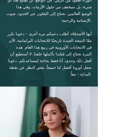
الوراء لعقود من الزمن. في الواقع، لن يصلح هذا أي
شيء، بل سيخفف من حلول الأزمات. وفي هذا
الوضع العالمي، نحتاج إلى التعاون عبر الحدود. صوت
الإنسانية والرحمة.
أيها الأصدقاء، أطلب دعمكم مرة أخرى - دعونا نكرر
معًا النتيجة الجيدة تاريخيًا للانتخابات البرلمانية، الآن
في الانتخابات الأوروبية في ربيع هذا العام. هذه
المرة نحتاج إلى فنلندا بأكملها خلفنا. لا أستطيع أن
أفعل ذلك وحدي، أنا فقط بحاجة لمساعدتكم. دعونا
نجعل أوروبا أفضل لنا جميعاً، بغض النظر عن نقطة
البداية - معاً.