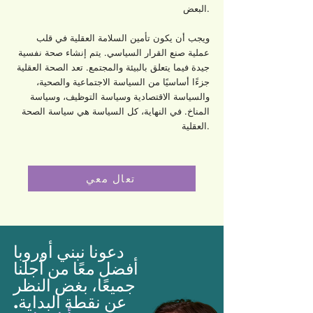
البعض.
ويجب أن يكون
تأمين السلامة العقلية
في قلب
عملية صنع القرار السياسي. يتم إنشاء صحة نفسية
جيدة فيما يتعلق بالبيئة والمجتمع. تعد الصحة العقلية
جزءًا أساسيًا من السياسة الاجتماعية والصحية،
والسياسة الاقتصادية وسياسة التوظيف، وسياسة
المناخ. في النهاية، كل السياسة هي سياسة الصحة
العقلية.
تعال معي
دعونا نبني أوروبا
أفضل معًا من أجلنا
جميعًا، بغض النظر
عن نقطة البداية.