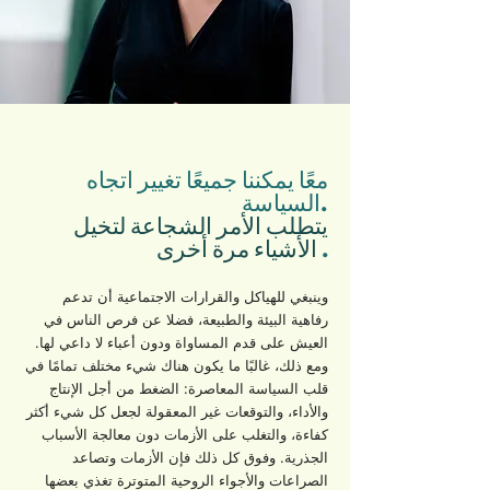
معًا يمكننا جميعًا تغيير اتجاه
السياسة.
يتطلب الأمر الشجاعة لتخيل
.
الأشياء مرة أخرى
وينبغي للهياكل والقرارات الاجتماعية أن تدعم
رفاهية البيئة والطبيعة، فضلا عن فرص الناس في
العيش على قدم المساواة ودون أعباء لا داعي لها.
ومع ذلك، غالبًا ما يكون هناك شيء مختلف تمامًا في
قلب السياسة المعاصرة: الضغط من أجل الإنتاج
والأداء، والتوقعات غير المعقولة لجعل كل شيء أكثر
كفاءة، والتغلب على الأزمات دون معالجة الأسباب
الجذرية. وفوق كل ذلك فإن الأزمات وتصاعد
الصراعات والأجواء الروحية المتوترة تغذي بعضها