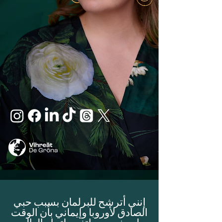
إنني أترشح للبرلمان بسبب حبي
الصادق لأوروبا وإيماني بأن الوقت