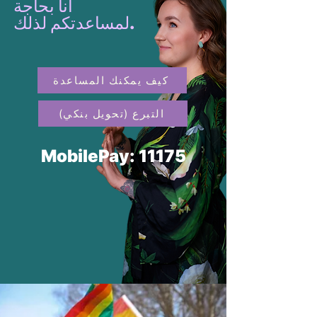
أنا بحاجة
لمساعدتكم لذلك.
كيف يمكنك المساعدة
التبرع (تحويل بنكي)
MobilePay: 11175