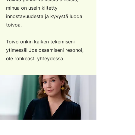
minua on usein kiitetty
innostavuudesta ja kyvystä luoda
toivoa.
Toivo onkin kaiken tekemiseni
ytimessä! Jos osaamiseni resonoi,
ole rohkeasti yhteydessä.