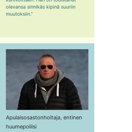
olevansa sinnikäs kipinä suuriin
muutoksiin.”
Apulaisosastonhoitaja, entinen
huumepoliisi