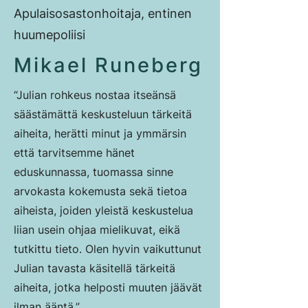
Apulaisosastonhoitaja, entinen
huumepoliisi
Mikael Runeberg
“Julian rohkeus nostaa itseänsä
säästämättä keskusteluun tärkeitä
aiheita, herätti minut ja ymmärsin
että tarvitsemme hänet
eduskunnassa, tuomassa sinne
arvokasta kokemusta sekä tietoa
aiheista, joiden yleistä keskustelua
liian usein ohjaa mielikuvat, eikä
tutkittu tieto.
Olen hyvin vaikuttunut
Julian tavasta käsitellä tärkeitä
aiheita, jotka helposti muuten jäävät
ilman ääntä.”