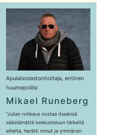
Apulaisosastonhoitaja, entinen
huumepoliisi
Mikael Runeberg
“Julian rohkeus nostaa itseänsä
säästämättä keskusteluun tärkeitä
aiheita, herätti minut ja ymmärsin