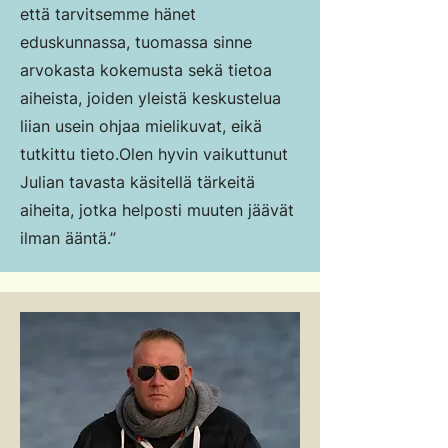
että tarvitsemme hänet
eduskunnassa, tuomassa sinne
arvokasta kokemusta sekä tietoa
aiheista, joiden yleistä keskustelua
liian usein ohjaa mielikuvat, eikä
tutkittu tieto.
Olen hyvin vaikuttunut
Julian tavasta käsitellä tärkeitä
aiheita, jotka helposti muuten jäävät
ilman ääntä.”