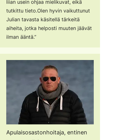
liian usein ohjaa mielikuvat, eikä
tutkittu tieto.
Olen hyvin vaikuttunut
Julian tavasta käsitellä tärkeitä
aiheita, jotka helposti muuten jäävät
ilman ääntä.”
Apulaisosastonhoitaja, entinen