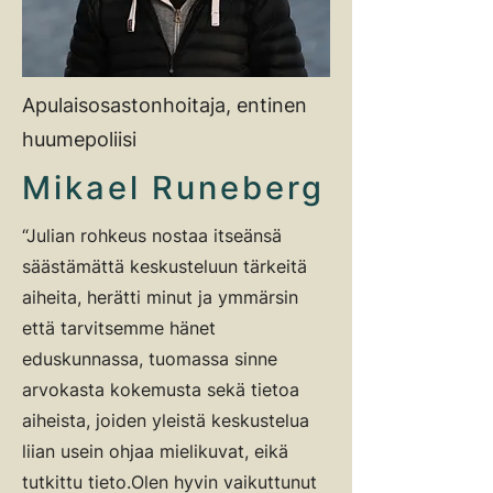
Apulaisosastonhoitaja, entinen
huumepoliisi
Mikael Runeberg
“Julian rohkeus nostaa itseänsä
säästämättä keskusteluun tärkeitä
aiheita, herätti minut ja ymmärsin
että tarvitsemme hänet
eduskunnassa, tuomassa sinne
arvokasta kokemusta sekä tietoa
aiheista, joiden yleistä keskustelua
liian usein ohjaa mielikuvat, eikä
tutkittu tieto.
Olen hyvin vaikuttunut