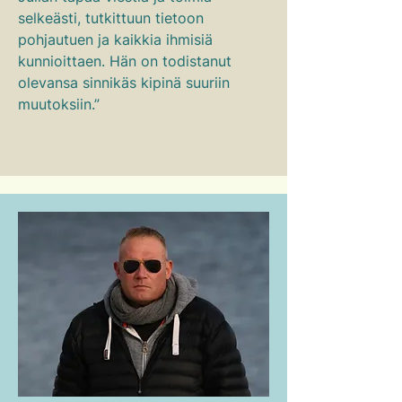
selkeästi, tutkittuun tietoon
pohjautuen ja kaikkia ihmisiä
kunnioittaen. Hän on todistanut
olevansa sinnikäs kipinä suuriin
muutoksiin.”