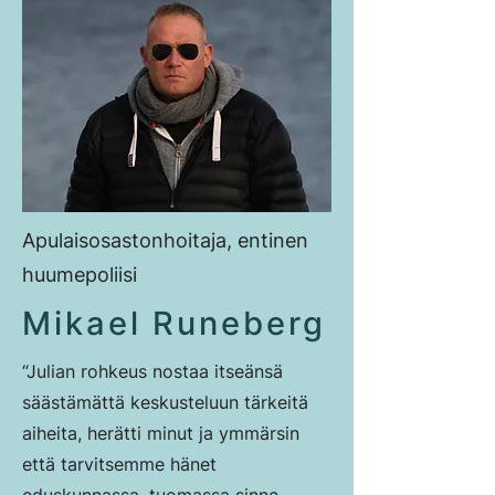
Apulaisosastonhoitaja, entinen
huumepoliisi
Mikael Runeberg
“Julian rohkeus nostaa itseänsä
säästämättä keskusteluun tärkeitä
aiheita, herätti minut ja ymmärsin
että tarvitsemme hänet