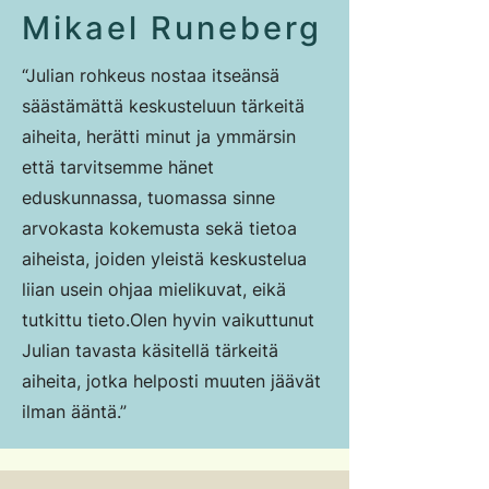
Mikael Runeberg
“Julian rohkeus nostaa itseänsä
säästämättä keskusteluun tärkeitä
aiheita, herätti minut ja ymmärsin
että tarvitsemme hänet
eduskunnassa, tuomassa sinne
arvokasta kokemusta sekä tietoa
aiheista, joiden yleistä keskustelua
liian usein ohjaa mielikuvat, eikä
tutkittu tieto.
Olen hyvin vaikuttunut
Julian tavasta käsitellä tärkeitä
aiheita, jotka helposti muuten jäävät
ilman ääntä.”