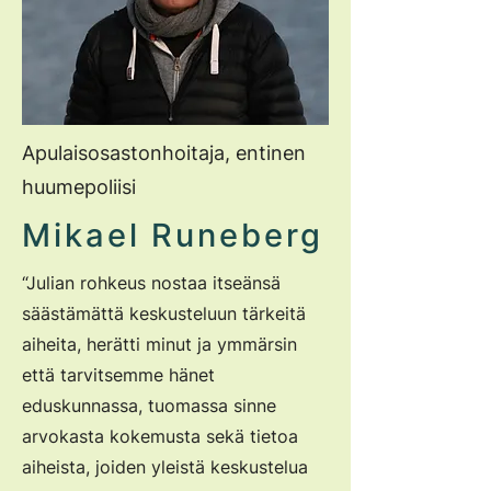
Apulaisosastonhoitaja, entinen
huumepoliisi
Mikael Runeberg
“Julian rohkeus nostaa itseänsä
säästämättä keskusteluun tärkeitä
aiheita, herätti minut ja ymmärsin
että tarvitsemme hänet
eduskunnassa, tuomassa sinne
arvokasta kokemusta sekä tietoa
aiheista, joiden yleistä keskustelua