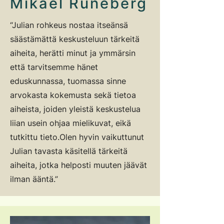
Mikael Runeberg
“Julian rohkeus nostaa itseänsä
säästämättä keskusteluun tärkeitä
aiheita, herätti minut ja ymmärsin
että tarvitsemme hänet
eduskunnassa, tuomassa sinne
arvokasta kokemusta sekä tietoa
aiheista, joiden yleistä keskustelua
liian usein ohjaa mielikuvat, eikä
tutkittu tieto.
Olen hyvin vaikuttunut
Julian tavasta käsitellä tärkeitä
aiheita, jotka helposti muuten jäävät
ilman ääntä.”