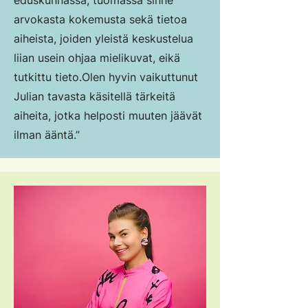
eduskunnassa, tuomassa sinne
arvokasta kokemusta sekä tietoa
aiheista, joiden yleistä keskustelua
liian usein ohjaa mielikuvat, eikä
tutkittu tieto.
Olen hyvin vaikuttunut
Julian tavasta käsitellä tärkeitä
aiheita, jotka helposti muuten jäävät
ilman ääntä.”