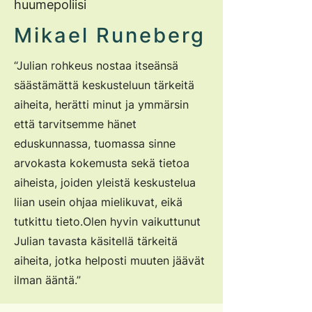
huumepoliisi
Mikael Runeberg
“Julian rohkeus nostaa itseänsä
säästämättä keskusteluun tärkeitä
aiheita, herätti minut ja ymmärsin
että tarvitsemme hänet
eduskunnassa, tuomassa sinne
arvokasta kokemusta sekä tietoa
aiheista, joiden yleistä keskustelua
liian usein ohjaa mielikuvat, eikä
tutkittu tieto.
Olen hyvin vaikuttunut
Julian tavasta käsitellä tärkeitä
aiheita, jotka helposti muuten jäävät
ilman ääntä.”