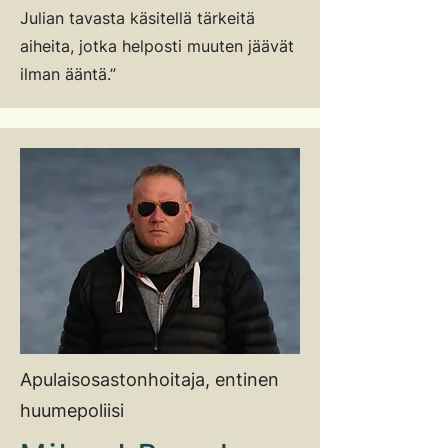
Julian tavasta käsitellä tärkeitä
aiheita, jotka helposti muuten jäävät
ilman ääntä.”
Apulaisosastonhoitaja, entinen
huumepoliisi