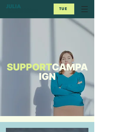
TUE
SUPPORT
CAMPA
IGN