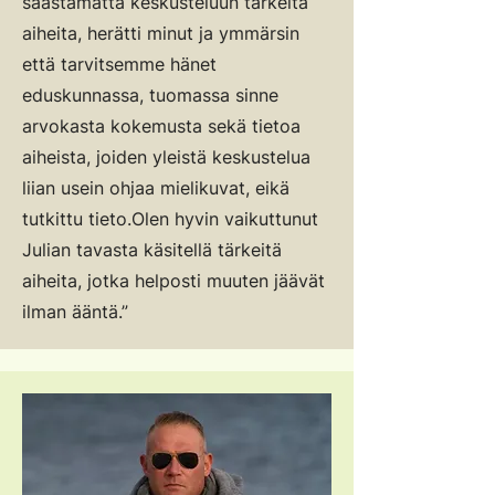
säästämättä keskusteluun tärkeitä
aiheita, herätti minut ja ymmärsin
että tarvitsemme hänet
eduskunnassa, tuomassa sinne
arvokasta kokemusta sekä tietoa
aiheista, joiden yleistä keskustelua
liian usein ohjaa mielikuvat, eikä
tutkittu tieto.
Olen hyvin vaikuttunut
Julian tavasta käsitellä tärkeitä
aiheita, jotka helposti muuten jäävät
ilman ääntä.”