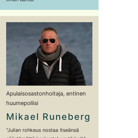
Apulaisosastonhoitaja, entinen
huumepoliisi
Mikael Runeberg
“Julian rohkeus nostaa itseänsä