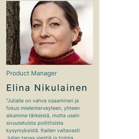
Product Manager
Elina Nikulainen
”Julialla on vahva osaaminen ja
fokus mielenterveyteen, yhteen
aikamme tärkeistä, mutta usein
sivuutetuista poliittisista
kysymyksistä. Ihailen valtavasti
Julian tapaa viestiä ja toimia