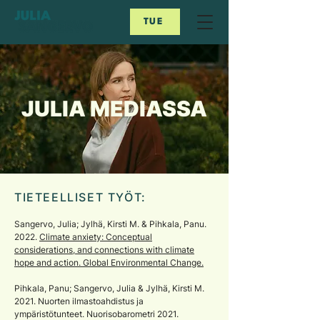
TUE
JULIA MEDIASSA
TIETEELLISET TYÖT:
Sangervo, Julia; Jylhä, Kirsti M. & Pihkala, Panu.
2022.
Climate anxiety: Conceptual
considerations, and connections with climate
hope and action. Global Environmental Change.
Pihkala, Panu; Sangervo, Julia & Jylhä, Kirsti M.
2021. Nuorten ilmastoahdistus ja
ympäristötunteet. Nuorisobarometri 2021.