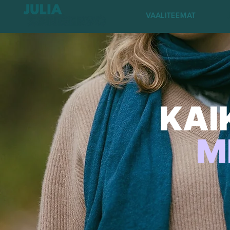
VAALITEEMAT
KAI
M