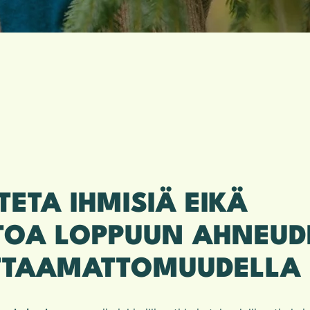
TETA IHMISIÄ EIKÄ
TOA LOPPUUN AHNEUD
ITTAAMATTOMUUDELLA