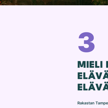
3
MIELI
ELÄVÄ
ELÄVÄ
Rakastan Tamper