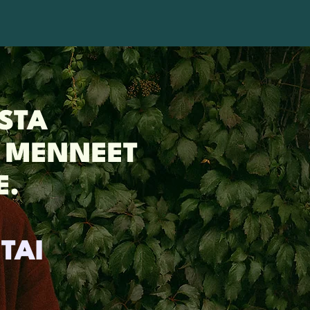
STA
A MENNEET
E.
TAI