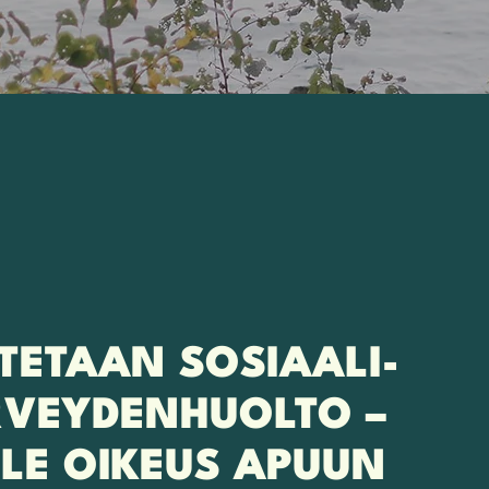
TETAAN SOSIAALI-
RVEYDENHUOLTO –
LLE OIKEUS APUUN